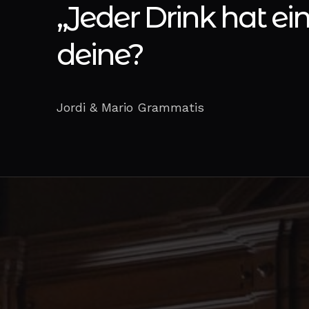
„Jeder Drink hat ei
deine?
Jordi & Mario Grammatis