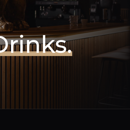
rinks.