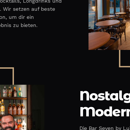
ocktails, Longdrinks und
. Wir setzen auf beste
n, um dir ein
nis zu bieten.
Nostalgi
Moder
Die Bar Seven by Lu