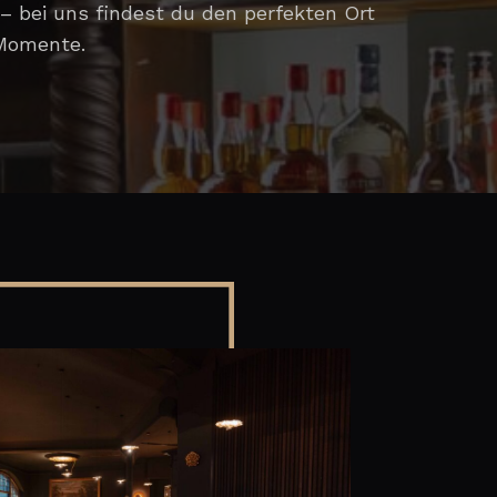
– bei uns findest du den perfekten Ort
 Momente.