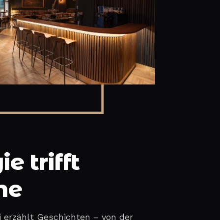
e trifft
ne
i erzählt Geschichten – von der