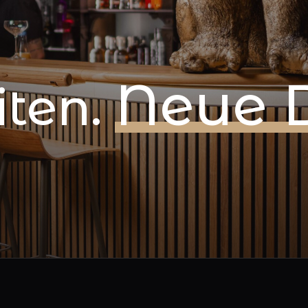
Neue D
iten.