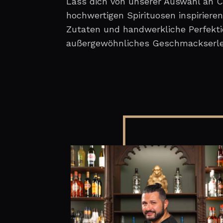
Lass dich von unserer Auswahl an C
hochwertigen Spirituosen inspirieren
Zutaten und handwerkliche Perfektio
außergewöhnliches Geschmackserleb