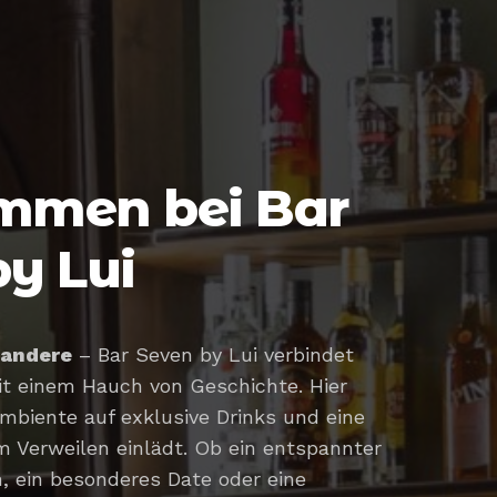
mmen bei Bar
y Lui
 andere
– Bar Seven by Lui verbindet
t einem Hauch von Geschichte. Hier
s Ambiente auf exklusive Drinks und eine
 Verweilen einlädt. Ob ein entspannter
, ein besonderes Date oder eine