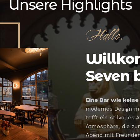
Unsere Highlights
Hallo.
Willko
Seven b
Eine Bar wie keine
modernes Design mi
trifft ein stilvolle
Atmosphäre, die zum
Abend mit Freunden