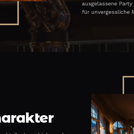
ausgelassene Party 
für unvergessliche
harakter