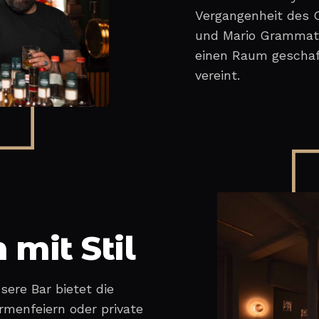
Vergangenheit des O
und Mario Grammatis
einen Raum geschaff
vereint.
 mit Stil
ere Bar bietet die
rmenfeiern oder private