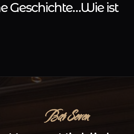
ne Geschichte…Wie ist
Bar Seven