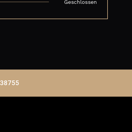
Geschlossen
438755