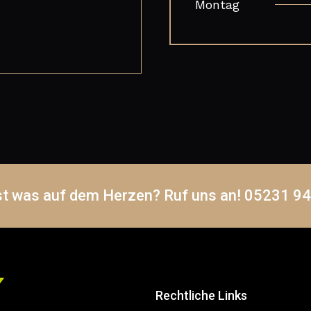
Montag
st was auf dem Herzen? Ruf uns an! 05231 9
Rechtliche Links