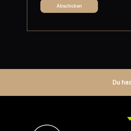
Du ha