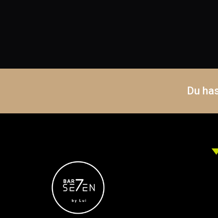
Du ha