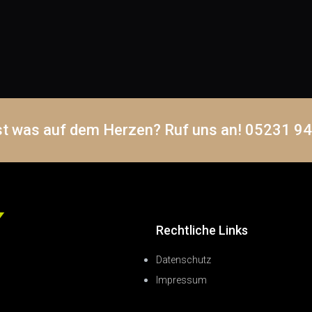
st was auf dem Herzen? Ruf uns an! 05231 9
Rechtliche Links
Datenschutz
Impressum