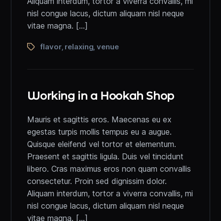
Aliquam interdum, tortor a viverra convallis, mi
nisl congue lacus, dictum aliquam nisl neque
vitae magna. […]
flavor
relaxing
venue
,
,
Working in a Hookah Shop
Mauris et sagittis eros. Maecenas eu ex
egestas turpis mollis tempus eu a augue.
Quisque eleifend vel tortor et elementum.
Praesent et sagittis ligula. Duis vel tincidunt
libero. Cras maximus eros non quam convallis
consectetur. Proin sed dignissim dolor.
Aliquam interdum, tortor a viverra convallis, mi
nisl congue lacus, dictum aliquam nisl neque
vitae magna. […]