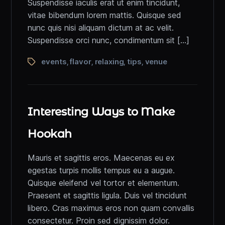
Suspendisse iaculis erat ut enim tincidunt,
vitae bibendum lorem mattis. Quisque sed
nunc quis nisi aliquam dictum at ac velit.
Suspendisse orci nunc, condimentum sit […]
events
flavor
relaxing
tips
venue
,
,
,
,
Interesting Ways to Make
Hookah
Mauris et sagittis eros. Maecenas eu ex
egestas turpis mollis tempus eu a augue.
Quisque eleifend vel tortor et elementum.
Praesent et sagittis ligula. Duis vel tincidunt
libero. Cras maximus eros non quam convallis
consectetur. Proin sed dignissim dolor.