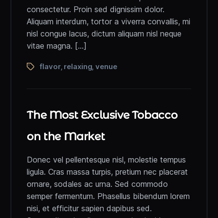
consectetur. Proin sed dignissim dolor.
Aliquam interdum, tortor a viverra convallis, mi
nisl congue lacus, dictum aliquam nisl neque
vitae magna. […]
flavor
relaxing
venue
,
,
The Most Exclusive Tobacco
on the Market
Donec vel pellentesque nisl, molestie tempus
ligula. Cras massa turpis, pretium nec placerat
ornare, sodales ac urna. Sed commodo
semper fermentum. Phasellus bibendum lorem
nisi, et efficitur sapien dapibus sed.